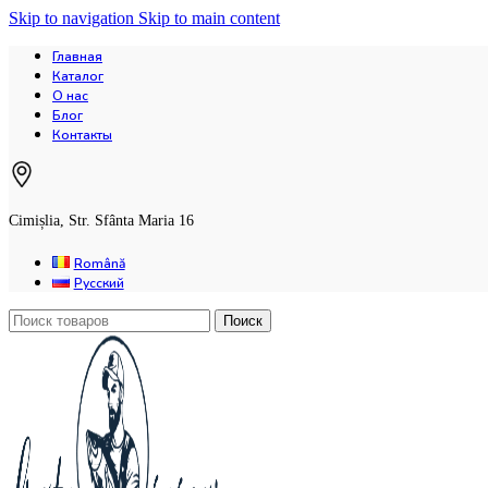
Skip to navigation
Skip to main content
Главная
Каталог
О нас
Блог
Контакты
Cimișlia, Str. Sfânta Maria 16
Română
Русский
Поиск