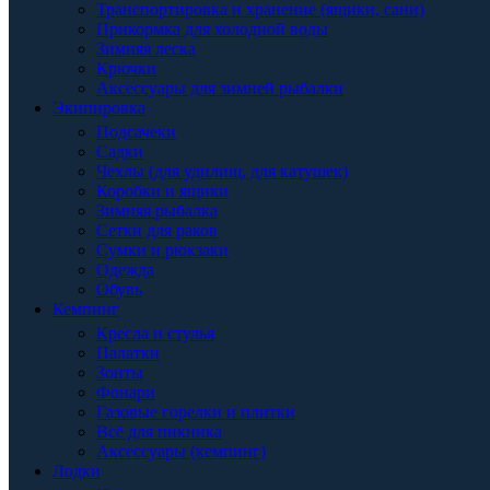
Транспортировка и хранение (ящики, сани)
Прикормка для холодной воды
Зимняя леска
Крючки
Аксессуары для зимней рыбалки
Экипировка
Подсачеки
Садки
Чехлы (для удилищ, для катушек)
Коробки и ящики
Зимняя рыбалка
Сетки для раков
Сумки и рюкзаки
Одежда
Обувь
Кемпинг
Кресла и стулья
Палатки
Зонты
Фонари
Газовые горелки и плитки
Всё для пикника
Аксессуары (кемпинг)
Лодки