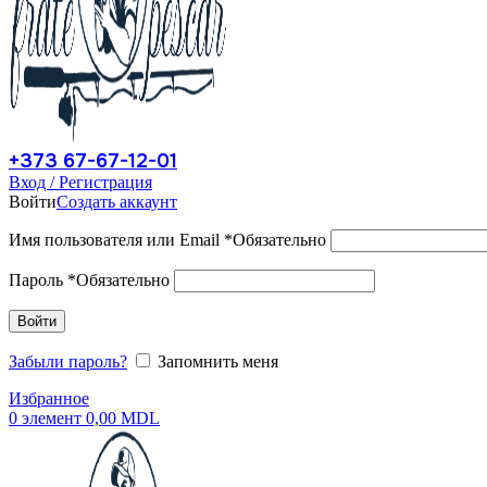
+373 67-67-12-01
Вход / Регистрация
Войти
Создать аккаунт
Имя пользователя или Email
*
Обязательно
Пароль
*
Обязательно
Войти
Забыли пароль?
Запомнить меня
Избранное
0
элемент
0,00
MDL