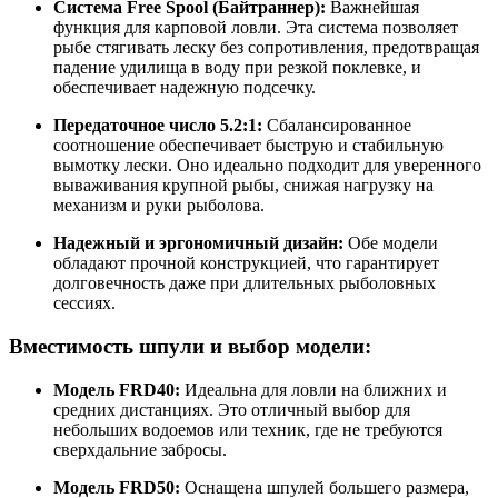
Система Free Spool (Байтраннер):
Важнейшая
функция для карповой ловли. Эта система позволяет
рыбе стягивать леску без сопротивления, предотвращая
падение удилища в воду при резкой поклевке, и
обеспечивает надежную подсечку.
Передаточное число 5.2:1:
Сбалансированное
соотношение обеспечивает быструю и стабильную
вымотку лески. Оно идеально подходит для уверенного
вываживания крупной рыбы, снижая нагрузку на
механизм и руки рыболова.
Надежный и эргономичный дизайн:
Обе модели
обладают прочной конструкцией, что гарантирует
долговечность даже при длительных рыболовных
сессиях.
Вместимость шпули и выбор модели:
Модель FRD40:
Идеальна для ловли на ближних и
средних дистанциях. Это отличный выбор для
небольших водоемов или техник, где не требуются
сверхдальние забросы.
Модель FRD50:
Оснащена шпулей большего размера,