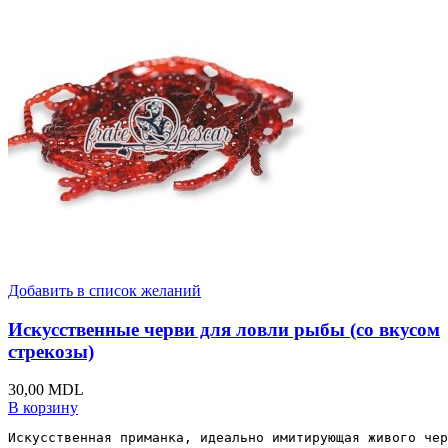
Добавить в список желаний
Искусственные черви для ловли рыбы (со вкусом
стрекозы)
30,00
MDL
В корзину
Искусственная приманка, идеально имитирующая живого чер