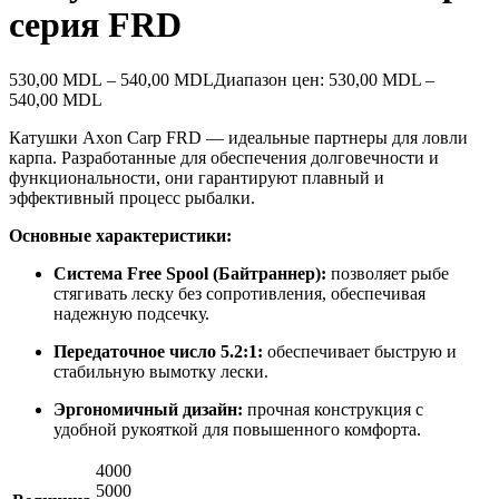
серия FRD
530,00
MDL
–
540,00
MDL
Диапазон цен: 530,00 MDL –
540,00 MDL
Катушки Axon Carp FRD — идеальные партнеры для ловли
карпа. Разработанные для обеспечения долговечности и
функциональности, они гарантируют плавный и
эффективный процесс рыбалки.
Основные характеристики:
Система Free Spool (Байтраннер):
позволяет рыбе
стягивать леску без сопротивления, обеспечивая
надежную подсечку.
Передаточное число 5.2:1:
обеспечивает быструю и
стабильную вымотку лески.
Эргономичный дизайн:
прочная конструкция с
удобной рукояткой для повышенного комфорта.
4000
5000