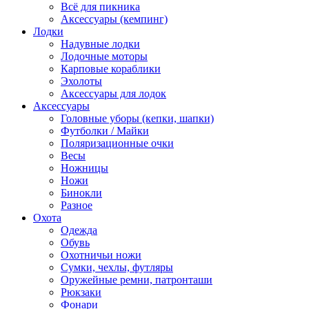
Всё для пикника
Аксессуары (кемпинг)
Лодки
Надувные лодки
Лодочные моторы
Карповые кораблики
Эхолоты
Аксессуары для лодок
Аксессуары
Головные уборы (кепки, шапки)
Футболки / Майки
Поляризационные очки
Весы
Ножницы
Ножи
Бинокли
Разное
Охота
Одежда
Обувь
Охотничьи ножи
Сумки, чехлы, футляры
Оружейные ремни, патронташи
Рюкзаки
Фонари