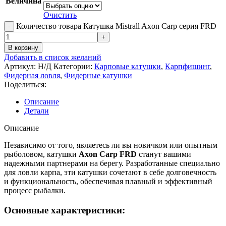
Величина
Очистить
Количество товара Катушка Mistrall Axon Carp серия FRD
В корзину
Добавить в список желаний
Артикул:
Н/Д
Категории:
Карповые катушки
,
Карпфишинг
,
Фидерная ловля
,
Фидерные катушки
Поделиться:
Описание
Детали
Описание
Независимо от того, являетесь ли вы новичком или опытным
рыболовом, катушки
Axon Carp FRD
станут вашими
надежными партнерами на берегу. Разработанные специально
для ловли карпа, эти катушки сочетают в себе долговечность
и функциональность, обеспечивая плавный и эффективный
процесс рыбалки.
Основные характеристики: