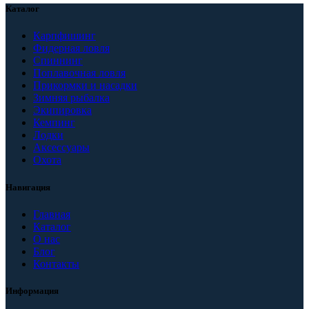
Каталог
Карпфишинг
Фидерная ловля
Спиннинг
Поплавочная ловля
Прикормки и насадки
Зимняя рыбалка
Экипировка
Кемпинг
Лодки
Аксессуары
Охота
Навигация
Главная
Каталог
О нас
Блог
Контакты
Информация