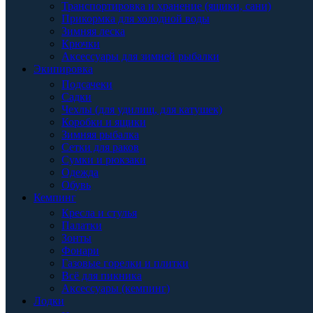
Транспортировка и хранение (ящики, сани)
Прикормка для холодной воды
Зимняя леска
Крючки
Аксессуары для зимней рыбалки
Экипировка
Подсачеки
Садки
Чехлы (для удилищ, для катушек)
Коробки и ящики
Зимняя рыбалка
Сетки для раков
Сумки и рюкзаки
Одежда
Обувь
Кемпинг
Кресла и стулья
Палатки
Зонты
Фонари
Газовые горелки и плитки
Всё для пикника
Аксессуары (кемпинг)
Лодки