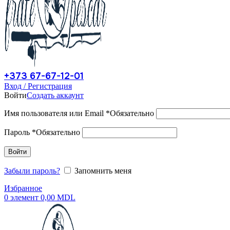
+373 67-67-12-01
Вход / Регистрация
Войти
Создать аккаунт
Имя пользователя или Email
*
Обязательно
Пароль
*
Обязательно
Войти
Забыли пароль?
Запомнить меня
Избранное
0
элемент
0,00
MDL