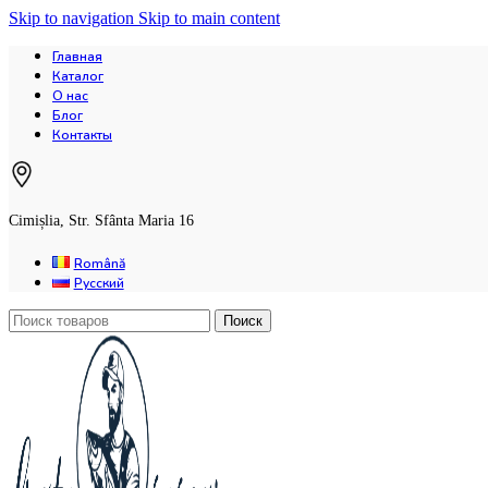
Skip to navigation
Skip to main content
Главная
Каталог
О нас
Блог
Контакты
Cimișlia, Str. Sfânta Maria 16
Română
Русский
Поиск