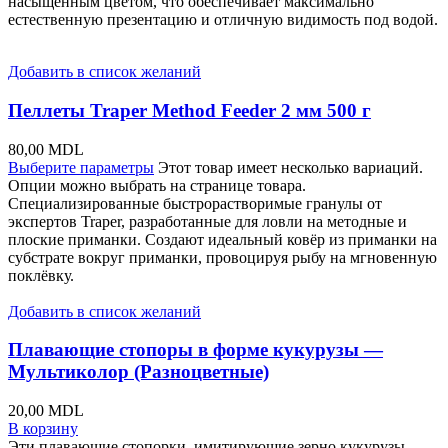
насыщенным цветом, что обеспечивает максимально
естественную презентацию и отличную видимость под водой.
Добавить в список желаний
Пеллеты Traper Method Feeder 2 мм 500 г
80,00
MDL
Выберите параметры
Этот товар имеет несколько вариаций.
Опции можно выбрать на странице товара.
Специализированные быстрорастворимые гранулы от
экспертов Traper, разработанные для ловли на методные и
плоские приманки. Создают идеальный ковёр из приманки на
субстрате вокруг приманки, провоцируя рыбу на мгновенную
поклёвку.
Добавить в список желаний
Плавающие стопоры в форме кукурузы —
Мультиколор (Разноцветные)
20,00
MDL
В корзину
Эти плавающие стопорки, имитирующие зерно кукурузы,