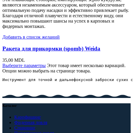
являются незаменимым аксессуаром, который обеспечивает
оптимальную подачу насадки и эффективно привлекает рыбу.
Благодаря отличной плавучести и естественному виду, они
максимально повышают шансы на успех в карповых и
фидерных монтажах.
Добавить в список желаний
Ракета для прикормки (spomb) Weida
35,00
MDL
Выберите параметры
Этот товар имеет несколько вариаций.
Опции можно выбрать на странице товара.
Инструмент для точной и дальнефокусной заброски сухих с
Каталог
Карпфишинг
Фидерная ловля
Спиннинг