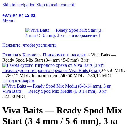
Skip to navigation
Skip to main content
+373 67-67-12-01
Меню
Нажмите, чтобы увеличить
Главная
»
Каталог
»
Прикормки и насадки
»
Viva Baits —
Ready Spod Mix Start (3-4 mm / 5-6 mm), 3 кг
Гамма сухого тигрового ореха от Viva Baits (3 кг)
240,50
MDL
–
280,15
MDL
Диапазон цен: 240,50 MDL – 280,15 MDL
Назад к товарам
Viva Baits — Ready Spod Mix Mediu (6-8-14 mm), 3 кг
322,50
MDL
Viva Baits — Ready Spod Mix
Start (3-4 mm / 5-6 mm), 3 кг