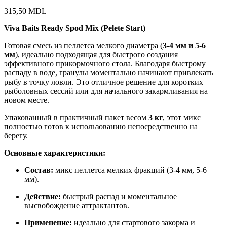
315,50
MDL
Viva Baits Ready Spod Mix (Pelete Start)
Готовая смесь из пеллетса мелкого диаметра (
3-4 мм и 5-6
мм
), идеально подходящая для быстрого создания
эффективного прикормочного стола. Благодаря быстрому
распаду в воде, гранулы моментально начинают привлекать
рыбу в точку ловли. Это отличное решение для коротких
рыболовных сессий или для начального закармливания на
новом месте.
Упакованный в практичный пакет весом
3 кг
, этот микс
полностью готов к использованию непосредственно на
берегу.
Основные характеристики:
Состав:
микс пеллетса мелких фракций (3-4 мм, 5-6
мм).
Действие:
быстрый распад и моментальное
высвобождение аттрактантов.
Применение:
идеально для стартового закорма и