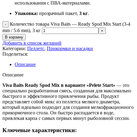
использования с ПВА-материалами.
Упаковка:
прозрачный пакет,
3 кг
.
Количество товара Viva Baits — Ready Spod Mix Start (3-4
mm / 5-6 mm), 3 кг
В корзину
Добавить в список желаний
Категории:
Пеллетс
,
Прикормки и насадки
Поделиться:
Описание
Описание
Viva Baits Ready Spod Mix в варианте «Pelete Start»
— это
специально разработанная смесь, созданная для максимально
быстрого и эффективного привлечения рыбы. Продукт
представляет собой микс из пеллетса мелкого диаметра,
который идеально подходит для создания мелкофракционного
прикормочного стола. Он быстро распадается в воде,
привлекая карпа с самых первых минут рыболовной сессии.
Ключевые характеристики: