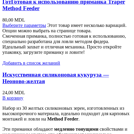
ГотГотовая к использованию приманка Traper
Method Feeder
80,00
MDL
Выберите параметры
Этот товар имеет несколько вариаций.
Опции можно выбрать на странице товара.
Смоченная приманка, полностью готовая к использованию,
специально разработана для ловли методом фидера.
Идеальный захват и отличная механика. Просто откройте
упаковку, загрузите приманку и ловите!
Добавить в список желаний
Искусственная силиконовая кукуруза —
Неоново-желтая
24,00
MDL
В корзину
Набор из 30 желтых силиконовых зерен, изготовленных из
высокопрочного материала, идеально подходит для карповых
монтажей и ловли на
Method Feeder
.
Эти приманки обладают
медленно тонущими
свойствами и