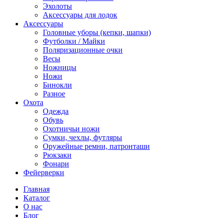
Эхолоты
Аксессуары для лодок
Аксессуары
Головные уборы (кепки, шапки)
Футболки / Майки
Поляризационные очки
Весы
Ножницы
Ножи
Бинокли
Разное
Охота
Одежда
Обувь
Охотничьи ножи
Сумки, чехлы, футляры
Оружейные ремни, патронташи
Рюкзаки
Фонари
Фейерверки
Главная
Каталог
О нас
Блог