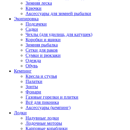
Зимняя леска
Крючки
Аксессуары для зимней рыбалки
Экипировка
Подсачеки
Садки
Чехлы (для удилищ, для катушек)
Коробки и ящики
Зимняя рыбалка
Сетки для раков
Сумки и рюкзаки
Одежда
Обувь
Кемпинг
Кресла и стулья
Палатки
Зонты
Фонари
Газовые горелки и плитки
Всё для пикника
Аксессуары (кемпинг)
Лодки
Надувные лодки
Лодочные моторы
Карповые кораблики