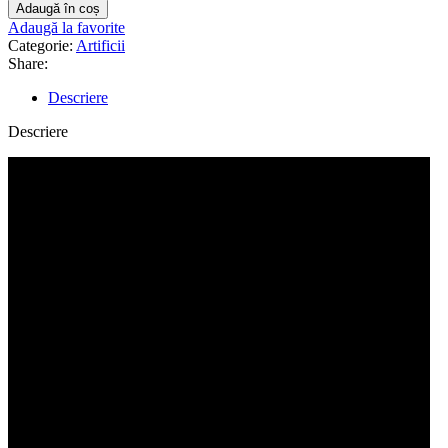
Adaugă în coș
Adaugă la favorite
Categorie:
Artificii
Share:
Descriere
Descriere