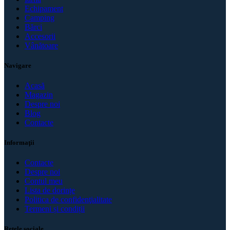
Echipament
Camping
Bărci
Accesorii
Vânătoare
Navigare
Acasă
Magazin
Despre noi
Blog
Contacte
Informaţii
Contacte
Despre noi
Contul meu
Lista de dorințe
Politica de confidenţialitate
Termeni și condiții
Rețele sociale