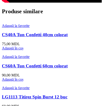
Produse similare
Adaugă la favorite
CS40A Tun Confetti 40cm colorat
75,00
MDL
Adaugă în coș
Adaugă la favorite
CS60A Tun Confetti 60cm colorat
90,00
MDL
Adaugă în coș
Adaugă la favorite
LG1113 Titirez Spin Burst 12 buc