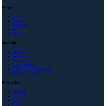
Navigare
Acasă
Magazin
Despre noi
Blog
Contacte
Informaţii
Contacte
Despre noi
Contul meu
Lista de dorințe
Politica de confidenţialitate
Termeni și condiții
Rețele sociale
Facebook
Instagram
Youtube
TikTok