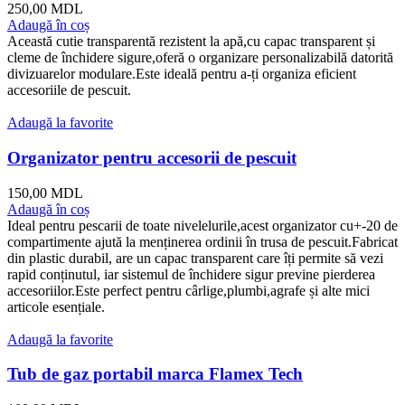
250,00
MDL
Adaugă în coș
Această cutie transparentă rezistent la apă,cu capac transparent și
cleme de închidere sigure,oferă o organizare personalizabilă datorită
divizuarelor modulare.Este ideală pentru a-ți organiza eficient
accesoriile de pescuit.
Adaugă la favorite
Organizator pentru accesorii de pescuit
150,00
MDL
Adaugă în coș
Ideal pentru pescarii de toate nivelelurile,acest organizator cu+-20 de
compartimente ajută la menținerea ordinii în trusa de pescuit.Fabricat
din plastic durabil, are un capac transparent care îți permite să vezi
rapid conținutul, iar sistemul de închidere sigur previne pierderea
accesoriilor.Este perfect pentru cârlige,plumbi,agrafe și alte mici
articole esențiale.
Adaugă la favorite
Tub de gaz portabil marca Flamex Tech