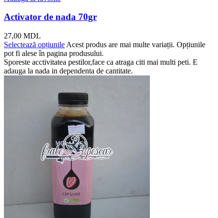
Activator de nada 70gr
27,00
MDL
Selectează opțiunile
Acest produs are mai multe variații. Opțiunile
pot fi alese în pagina produsului.
Sporeste acctivitatea pestilor,face ca atraga citi mai multi peti. E
adauga la nada in dependenta de cantitate.