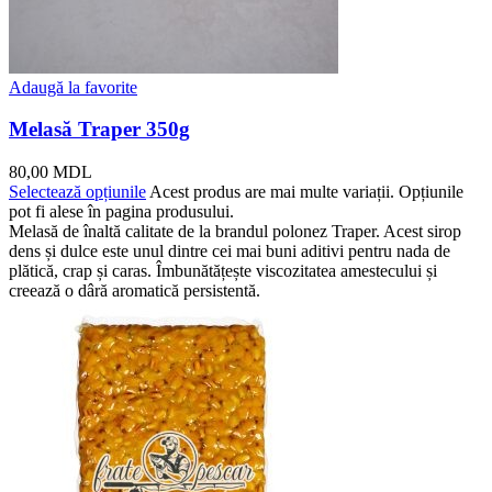
Adaugă la favorite
Melasă Traper 350g
80,00
MDL
Selectează opțiunile
Acest produs are mai multe variații. Opțiunile
pot fi alese în pagina produsului.
Melasă de înaltă calitate de la brandul polonez Traper. Acest sirop
dens și dulce este unul dintre cei mai buni aditivi pentru nada de
plătică, crap și caras. Îmbunătățește viscozitatea amestecului și
creează o dâră aromatică persistentă.