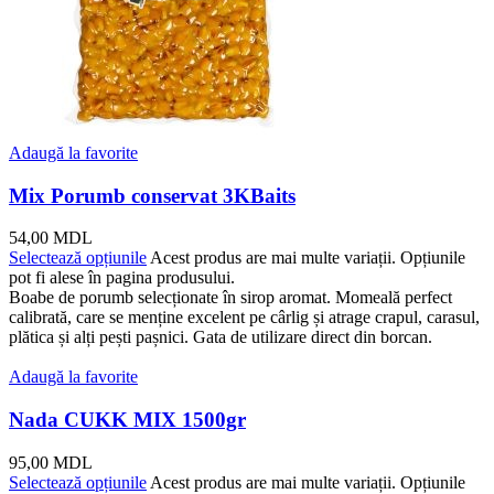
Adaugă la favorite
Mix Porumb conservat 3KBaits
54,00
MDL
Selectează opțiunile
Acest produs are mai multe variații. Opțiunile
pot fi alese în pagina produsului.
Boabe de porumb selecționate în sirop aromat. Momeală perfect
calibrată, care se menține excelent pe cârlig și atrage crapul, carasul,
plătica și alți pești pașnici. Gata de utilizare direct din borcan.
Adaugă la favorite
Nada CUKK MIX 1500gr
95,00
MDL
Selectează opțiunile
Acest produs are mai multe variații. Opțiunile